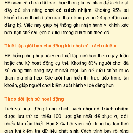
Hội viên cần hoàn tất xác thực thông tin cá nhân để kích hoạt
đầy đủ tính năng
chơi có trách nhiệm
. Khoảng 95% tài
khoản hoàn thành bước xác thực trong vòng 24 giờ đầu sau
đăng ký. Việc này giúp hệ thống ghi nhận hành vi chính xác
hơn, hạn chế sai lệch dữ liệu trong quá trình theo dõi.
Thiết lập giới hạn chủ động khi chơi có trách nhiệm
Hệ thống cho phép hội viên thiết lập giới hạn theo ngày, tuần
hoặc chu kỳ hoạt động cụ thể. Khoảng 63% người chơi đã
sử dụng tính năng này ít nhất một lần để điều chỉnh mức
tham gia phù hợp. Các giới hạn hiển thị trực tiếp trong tài
khoản, giúp người chơi kiểm soát hành vi dễ dàng hơn.
Theo dõi lịch sử hoạt động
Lịch sử hoạt động trong chính sách
chơi có trách nhiệm
được lưu trữ tối thiểu 100 lượt gần nhất để phục vụ đối
chiếu khi cần thiết. Hơn 87% hội viên sử dụng bộ lọc thời
gian khi kiểm tra dữ liệu phát sinh. Cách trình bày rõ ràng