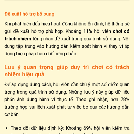
Đề xuất hỗ trợ bổ sung
Khi phát hiện dấu hiệu hoạt động không ổn định, hệ thống sẽ
gửi đề xuất hỗ trợ phù hợp. Khoảng 11% hội viên
chơi có
trách nhiệm
từng nhận đề xuất trong quá trình sử dụng. Nội
dung tập trung vào hướng dẫn kiểm soát hành vi thay vì áp
dụng biện pháp hạn chế cứng nhắc.
Lưu ý quan trọng giúp duy trì chơi có trách
nhiệm hiệu quả
Để áp dụng đúng cách, hội viên cần chú ý một số điểm quan
trọng trong quá trình sử dụng. Những lưu ý này giúp dữ liệu
phản ánh đúng hành vi thực tế. Theo ghi nhận, hơn 78%
trường hợp sai lệch xuất phát từ việc bỏ qua các hướng dẫn
cơ bản.
Theo dõi dữ liệu định kỳ: Khoảng 69% hội viên kiểm tra