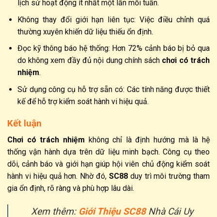
lịch sử hoạt động ít nhất một lần mỗi tuần.
Không thay đổi giới hạn liên tục: Việc điều chỉnh quá
thường xuyên khiến dữ liệu thiếu ổn định.
Đọc kỹ thông báo hệ thống: Hơn 72% cảnh báo bị bỏ qua
do không xem đầy đủ nội dung chính sách
chơi có trách
nhiệm
.
Sử dụng công cụ hỗ trợ sẵn có: Các tính năng được thiết
kế để hỗ trợ kiểm soát hành vi hiệu quả.
Kết luận
Chơi có trách nhiệm
không chỉ là định hướng mà là hệ
thống vận hành dựa trên dữ liệu minh bạch. Công cụ theo
dõi, cảnh báo và giới hạn giúp hội viên chủ động kiểm soát
hành vi hiệu quả hơn. Nhờ đó,
SC88
duy trì môi trường tham
gia ổn định, rõ ràng và phù hợp lâu dài.
Xem thêm
:
Giới Thiệu SC88
Nhà Cái Uy