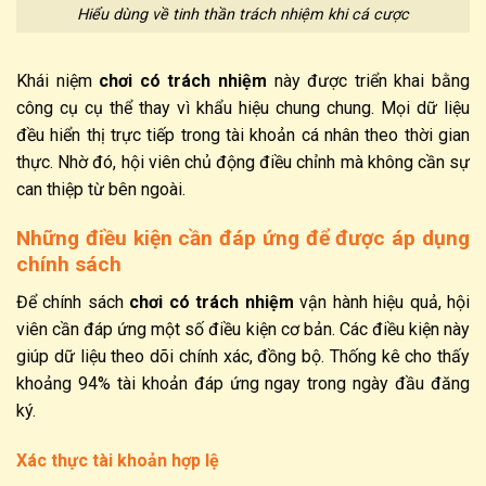
Hiểu dùng về tinh thần trách nhiệm khi cá cược
Khái niệm
chơi có trách nhiệm
này được triển khai bằng
công cụ cụ thể thay vì khẩu hiệu chung chung. Mọi dữ liệu
đều hiển thị trực tiếp trong tài khoản cá nhân theo thời gian
thực. Nhờ đó, hội viên chủ động điều chỉnh mà không cần sự
can thiệp từ bên ngoài.
Những điều kiện cần đáp ứng để được áp dụng
chính sách
Để chính sách
chơi có trách nhiệm
vận hành hiệu quả, hội
viên cần đáp ứng một số điều kiện cơ bản. Các điều kiện này
giúp dữ liệu theo dõi chính xác, đồng bộ. Thống kê cho thấy
khoảng 94% tài khoản đáp ứng ngay trong ngày đầu đăng
ký.
Xác thực tài khoản hợp lệ