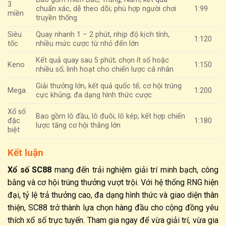
3
chuẩn xác, dễ theo dõi; phù hợp người chơi
1:99
miền
truyền thống
Siêu
Quay nhanh 1 – 2 phút, nhịp độ kịch tính,
1:120
tốc
nhiều mức cược từ nhỏ đến lớn
Kết quả quay sau 5 phút; chọn ít số hoặc
Keno
1:150
nhiều số; linh hoạt cho chiến lược cá nhân
Giải thưởng lớn, kết quả quốc tế; cơ hội trúng
Mega
1:200
cực khủng; đa dạng hình thức cược
Xổ số
Bao gồm lô đầu, lô đuôi, lô kép; kết hợp chiến
đặc
1:180
lược tăng cơ hội thắng lớn
biệt
Kết luận
Xổ số SC88
mang đến trải nghiệm giải trí minh bạch, công
bằng và cơ hội trúng thưởng vượt trội. Với hệ thống RNG hiện
đại, tỷ lệ trả thưởng cao, đa dạng hình thức và giao diện thân
thiện, SC88 trở thành lựa chọn hàng đầu cho cộng đồng yêu
thích xổ số trực tuyến. Tham gia ngay để vừa giải trí, vừa gia