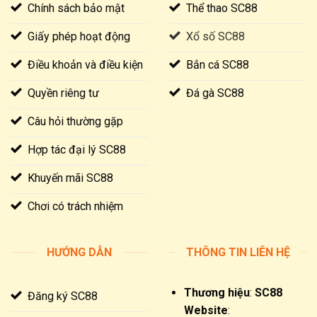
Chính sách bảo mật
Thể thao SC88
Giấy phép hoạt động
Xổ số SC88
Điều khoản và điều kiện
Bắn cá SC88
Quyền riêng tư
Đá gà SC88
Câu hỏi thường gặp
Hợp tác đại lý SC88
Khuyến mãi SC88
Chơi có trách nhiệm
HƯỚNG DẪN
THÔNG TIN LIÊN HỆ
Thương hiệu
:
SC88
Đăng ký SC88
Website
: