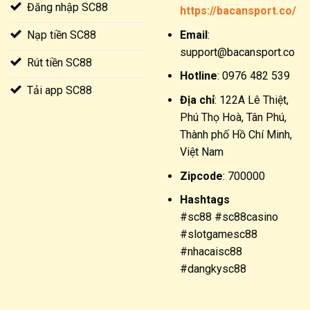
Đăng nhập SC88
https://bacansport.co/
Email
:
Nạp tiền SC88
support@bacansport.co
Rút tiền SC88
Hotline
: 0976 482 539
Tải app SC88
Địa chỉ
: 122A Lê Thiệt,
Phú Thọ Hoà, Tân Phú,
Thành phố Hồ Chí Minh,
Việt Nam
Zipcode
: 700000
Hashtags
#sc88 #sc88casino
#slotgamesc88
#nhacaisc88
#dangkysc88