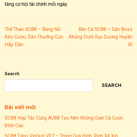
tăng cơ hội tài chính mỗi ngày.
Thể Thao SC88 – Bùng Nổ
Bắn Cá SC88 – Săn Boss
Kèo Cược, Săn Thưởng Cực
Khủng Dưới Đại Dương Huyền
Hấp Dẫn
Bí
Search
SEARCH
Bài viết mới
SC88 Hợp Tác Cùng AU88 Tạo Nên Không Gian Cá Cược
Đỉnh Cao
SC88 Tặng Vinfast VF7 – Trúng Quà Đỉnh, Rinh Xế Xịn