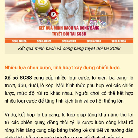
Kết quả minh bạch và công bằng tuyệt đối tại SC88
Nhiều lựa chọn cược, linh hoạt xây dựng chiến lược
Xổ số SC88
cung cấp nhiều loại cược: lô xiên, ba càng, lô
trượt, đầu, đuôi, lô kép. Mỗi hình thức phù hợp với các chiến
lược, mức độ rủi ro khác nhau. Người chơi có thể kết hợp
nhiều loại cược để tăng tính kịch tính và cơ hội thắng lớn.
Ví dụ, kết hợp lô ba càng, lô kép giúp tăng khả năng thu lợi
từ các phiên quay, đồng thời tỷ lệ cược luôn công khai rõ
ràng. Nền tảng cung cấp bảng thống kê chi tiết và hướng dẫn
phân tích, hỗ trợ người chơi đưa ra quyết định chuẩn xác.